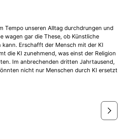
ntem Tempo unseren Alltag durchdrungen und
e wagen gar die These, ob Künstliche
en kann. Erschafft der Mensch mit der KI
mt die KI zunehmend, was einst der Religion
orten. Im anbrechenden dritten Jahrtausend,
 könnten nicht nur Menschen durch KI ersetzt