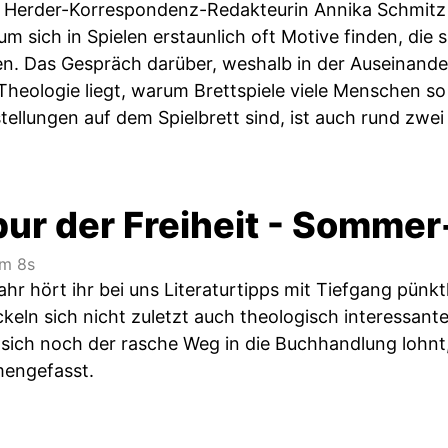
 Herder-Korrespondenz-Redakteurin Annika Schmitz
 sich in Spielen erstaunlich oft Motive finden, die 
n. Das Gespräch darüber, weshalb in der Auseinande
 Theologie liegt, warum Brettspiele viele Menschen so
tellungen auf dem Spielbrett sind, ist auch rund zw
pur der Freiheit - Sommer
m 8s
ahr hört ihr bei uns Literaturtipps mit Tiefgang pün
eln sich nicht zuletzt auch theologisch interessant
l sich noch der rasche Weg in die Buchhandlung lohnt,
engefasst.