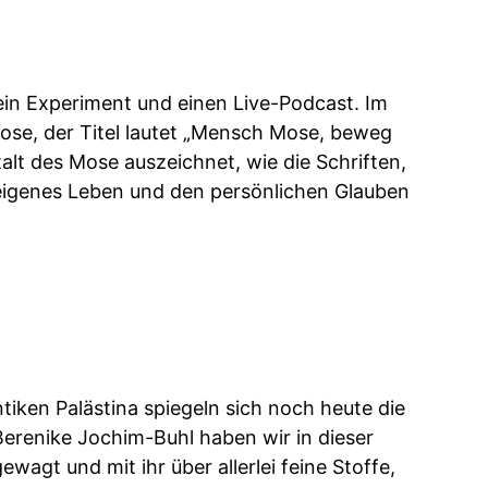
in Experiment und einen Live-Podcast. Im
Mose, der Titel lautet „Mensch Mose, beweg
talt des Mose auszeichnet, wie die Schriften,
 eigenes Leben und den persönlichen Glauben
tiken Palästina spiegeln sich noch heute die
Berenike Jochim-Buhl haben wir in dieser
wagt und mit ihr über allerlei feine Stoffe,