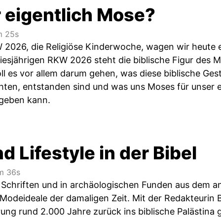
 eigentlich Mose?
 25s
2026, die Religiöse Kinderwoche, wagen wir heute e
diesjährigen RKW 2026 steht die biblische Figur des 
oll es vor allem darum gehen, was diese biblische Ges
ichten, entstanden sind und was uns Moses für unser
 geben kann.
 Lifestyle in der Bibel
 36s
n Schriften und in archäologischen Funden aus dem an
Modeideale der damaligen Zeit. Mit der Redakteurin 
ung rund 2.000 Jahre zurück ins biblische Palästina ge