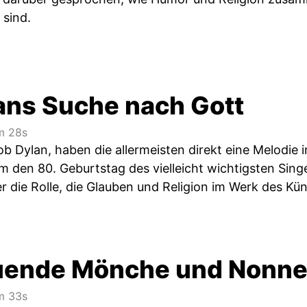
sind.
ans Suche nach Gott
 28s
ob Dylan, haben die allermeisten direkt eine Melodie
m den 80. Geburtstag des vielleicht wichtigsten Sing
 die Rolle, die Glauben und Religion im Werk des Kün
uende Mönche und Nonnen
 33s