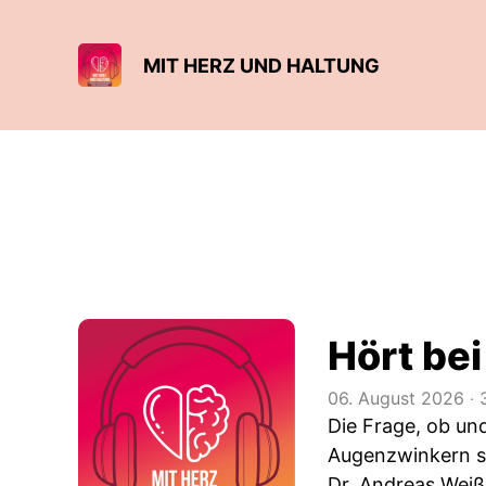
MIT HERZ UND HALTUNG
Hört be
06. August 2026
‧
3
Die Frage, ob und
Augenzwinkern se
Dr. Andreas Wei