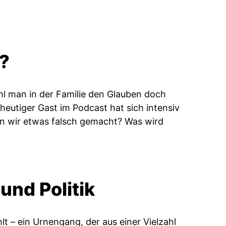
t?
hl man in der Familie den Glauben doch
heutiger Gast im Podcast hat sich intensiv
en wir etwas falsch gemacht? Was wird
und Politik
t – ein Urnengang, der aus einer Vielzahl