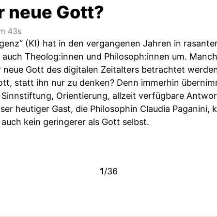
er neue Gott?
m 43s
lligenz“ (KI) hat in den vergangenen Jahren in rasa
n auch Theolog:innen und Philosoph:innen um. Manch
er neue Gott des digitalen Zeitalters betrachtet werd
ott, statt ihn nur zu denken? Denn immerhin übernim
 Sinnstiftung, Orientierung, allzeit verfügbare Antw
ser heutiger Gast, die Philosophin Claudia Paganini,
uch kein geringerer als Gott selbst.
1
/36