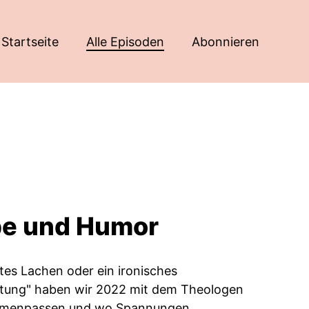
Startseite
Alle Episoden
Abonnieren
ube und Humor
gtes Lachen oder ein ironisches
altung" haben wir 2022 mit dem Theologen
sammenpassen und wo Spannungen