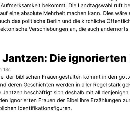
 Aufmerksamkeit bekommt. Die Landtagswahl ruft bei
auf eine absolute Mehrheit machen kann. Dies wäre e
uch das politische Berlin und die kirchliche Öffentlic
ektonische Verschiebungen an, die auch andernorts
Jantzen: Die ignorierten 
 13s
ttel der biblischen Frauengestalten kommt in den got
und deren Geschichten werden in aller Regel stark g
e Jantzen beschäftigt sich deshalb mit all denjenige
 den ignorierten Frauen der Bibel ihre Erzählungen z
ichen Identifikationsfiguren.