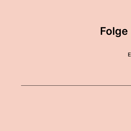
Folge
E