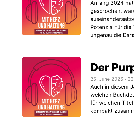
Anfang 2024 hat
gesprochen, warum
auseinandersetze
Potenzial für die
ungenau die Dars
Der Pur
25. June 2026
‧
33
Auch in diesem J
welchen Buchdeck
für welchen Tite
kompakt zusamm