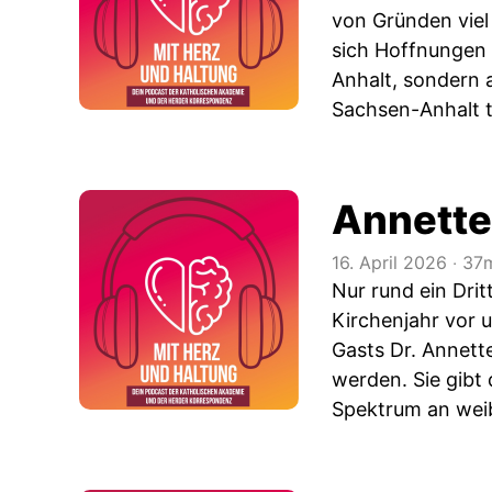
von Gründen viel
sich Hoffnungen 
Anhalt, sondern a
Sachsen-Anhalt t
Annette 
16. April 2026
‧
37m
Nur rund ein Dri
Kirchenjahr vor 
Gasts Dr. Annett
werden. Sie gibt
Spektrum an weibl