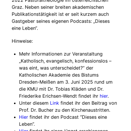
2022 Pastoraltheologie im österreichischen
Graz. Neben seiner breiten akademischen
Publikationstätigkeit ist er seit kurzem auch
Gastgeber seines eigenen Podcasts: „Dieses
eine Leben“.
Hinweise:
Mehr Informationen zur Veranstaltung
„Katholisch, evangelisch, konfessionslos –
was eint, was unterscheidet?“ der
Katholischen Akademie des Bistums
Dresden-Meißen am 3. Juni 2025 rund um
die KMU mit Dr. Tobias Kläden und Dr.
Friederike Erichsen-Wendt findet ihr
hier
.
Unter diesem
Link
findet ihr den Beitrag von
Prof. Dr. Bucher zu den Kirchenaustritten.
Hier
findet ihr den Podcast “Dieses eine
Leben”.