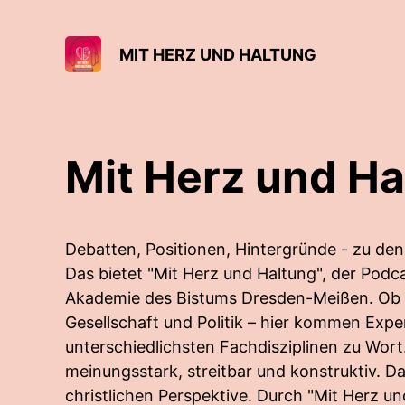
MIT HERZ UND HALTUNG
Mit Herz und Ha
Debatten, Positionen, Hintergründe - zu den
Das bietet "Mit Herz und Haltung", der Podc
Akademie des Bistums Dresden-Meißen. Ob K
Gesellschaft und Politik – hier kommen Exp
unterschiedlichsten Fachdisziplinen zu Wort.
meinungsstark, streitbar und konstruktiv. D
christlichen Perspektive. Durch "Mit Herz un