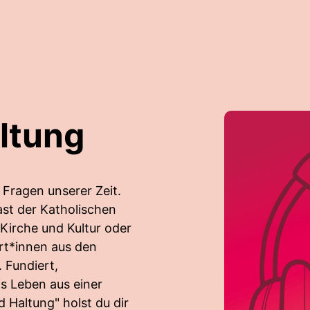
ltung
 Fragen unserer Zeit.
ast der Katholischen
irche und Kultur oder
ert*innen aus den
 Fundiert,
as Leben aus einer
d Haltung" holst du dir