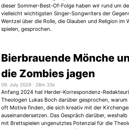
dieser Sommer-Best-Of-Folge haben wir rund um de
vielleicht wichtigsten Singer-Songwriters der Gegenw
Wentzel über die Rolle, die Glauben und Religion im
spielen, gesprochen.
Bierbrauende Mönche u
die Zombies jagen
09. July 2026
‧
28m 33s
Anfang 2024 hat Herder-Korrespondenz-Redakteuri
Theologen Lukas Boch darüber gesprochen, warum si
oft Motive finden, die sich kreativ mit der Kircheng
auseinandersetzen. Das Gespräch darüber, weshalb 
mit Brettspielen ungenutztes Potenzial für die Theol