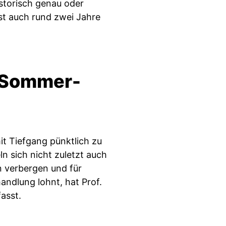
istorisch genau oder
ist auch rund zwei Jahre
- Sommer-
mit Tiefgang pünktlich zu
 sich nicht zuletzt auch
n verbergen und für
andlung lohnt, hat Prof.
asst.