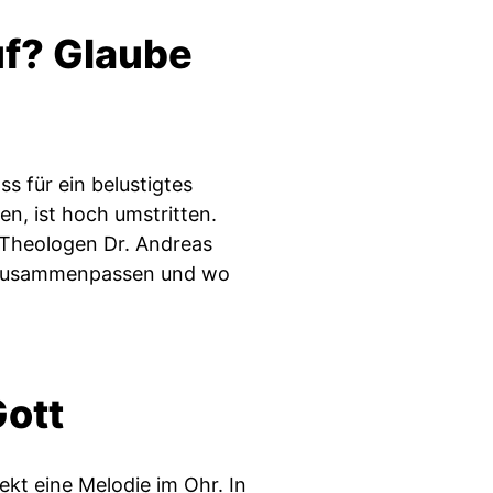
uf? Glaube
s für ein belustigtes
n, ist hoch umstritten.
 Theologen Dr. Andreas
n zusammenpassen und wo
Gott
ekt eine Melodie im Ohr. In