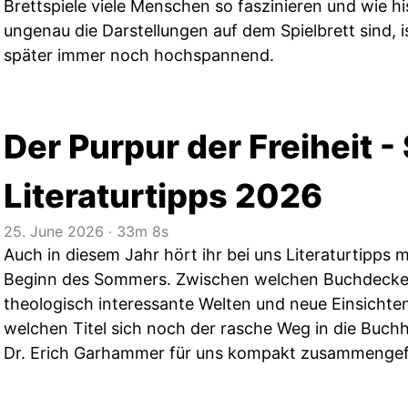
Brettspiele viele Menschen so faszinieren und wie h
ungenau die Darstellungen auf dem Spielbrett sind, 
später immer noch hochspannend.
Der Purpur der Freiheit 
Literaturtipps 2026
25. June 2026
‧
33m 8s
Auch in diesem Jahr hört ihr bei uns Literaturtipps 
Beginn des Sommers. Zwischen welchen Buchdeckeln
theologisch interessante Welten und neue Einsichte
welchen Titel sich noch der rasche Weg in die Buchh
Dr. Erich Garhammer für uns kompakt zusammengef