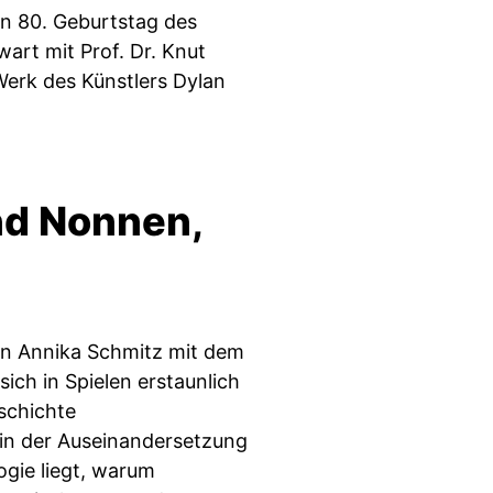
n 80. Geburtstag des
art mit Prof. Dr. Knut
 Werk des Künstlers Dylan
nd Nonnen,
n Annika Schmitz mit dem
ch in Spielen erstaunlich
eschichte
in der Auseinandersetzung
ogie liegt, warum