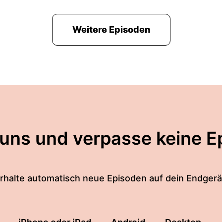
Weitere Episoden
 uns und verpasse keine E
rhalte automatisch neue Episoden auf dein Endgerä