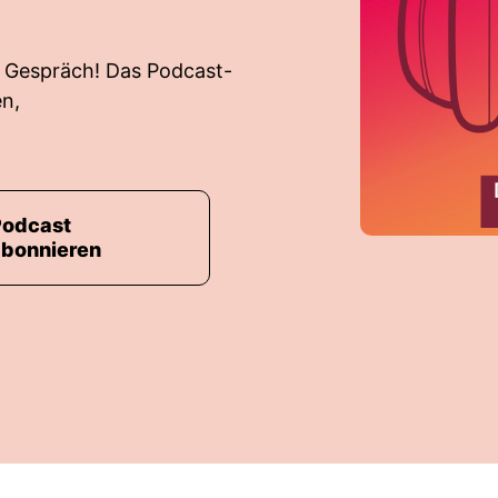
s Gespräch! Das Podcast-
n,
Podcast
abonnieren