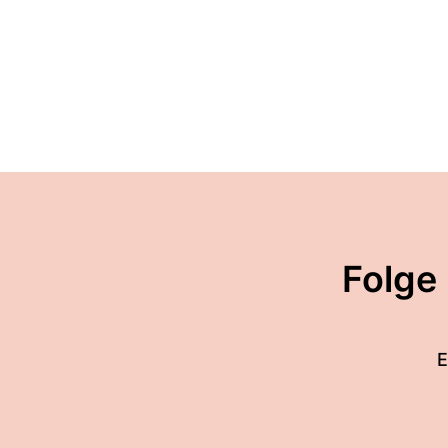
Folge
E