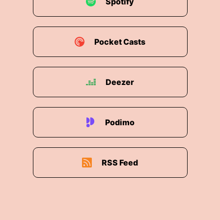
Spotify
Pocket Casts
Deezer
Podimo
RSS Feed