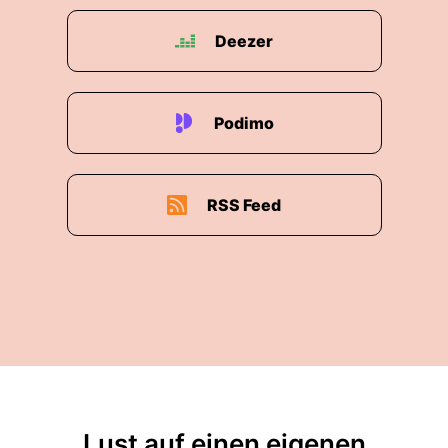
Deezer
Podimo
RSS Feed
Lust auf einen eigenen