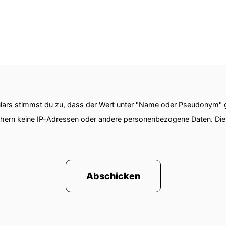
ars stimmst du zu, dass der Wert unter "Name oder Pseudonym" ge
chern keine IP-Adressen oder andere personenbezogene Daten. D
Abschicken