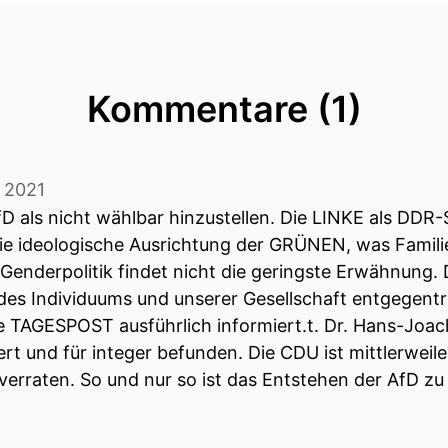
Kommentare (1)
y 2021
AfD als nicht wählbar hinzustellen. Die LINKE als DDR
die ideologische Ausrichtung der GRÜNEN, was Famili
Genderpolitik findet nicht die geringste Erwähnung. D
g des Individuums und unserer Gesellschaft entgegen
die TAGESPOST ausführlich informiert.t. Dr. Hans-Joa
t und für integer befunden. Die CDU ist mittlerweile 
 verraten. So und nur so ist das Entstehen der AfD zu