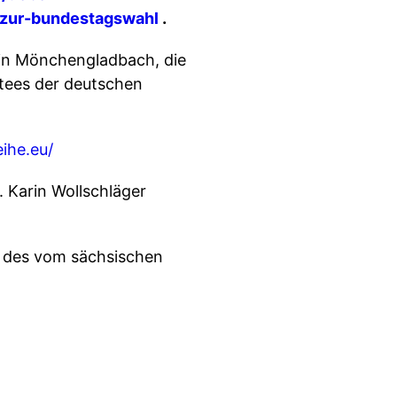
e-zur-bundestagswahl
.
) in Mönchengladbach, die
itees der deutschen
ihe.eu/
 Karin Wollschläger
ge des vom sächsischen