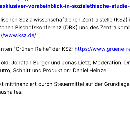
exklusiver-vorabeinblick-in-sozialethische-studi
lischen Sozialwissenschaftlichen Zentralstelle (KSZ
utschen Bischofskonferenz (DBK) und des Zentralkom
://www.ksz.de/
annten "Grünen Reihe" der KSZ:
https://www.gruene-re
old, Jonatan Burger und Jonas Lietz; Moderation: Dr.
tro, Schnitt und Produktion: Daniel Heinze.
kt mitfinanziert durch Steuermittel auf der Grundla
ushaltes.