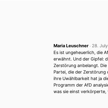
Maria Leuschner
28. Jul
‧
Es ist ungeheuerlich, die 
erwähnt. Und der Gipfel: 
Zerstörung anbelangt. Die 
Partei, die der Zerstörun
ihre Uwählbarkeit hat ja 
Programm der AfD analysier
was sie einst verkörperte,