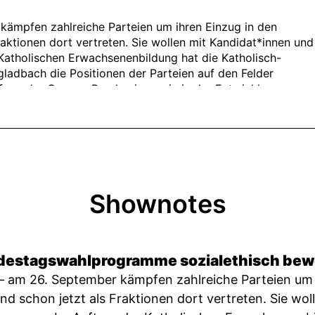
Shownotes
ndestagswahlprogramme sozialethisch bew
 – am 26. September kämpfen zahlreiche Parteien um 
d schon jetzt als Fraktionen dort vertreten. Sie wol