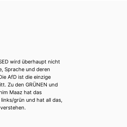
-SED wird überhaupt nicht
e, Sprache und deren
ie AfD ist die einzige
tritt. Zu den GRÜNEN und
chim Maaz hat das
links/grün und hat all das,
 verstehen.