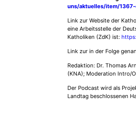
uns/aktuelles/item/1367-
Link zur Website der Katho
eine Arbeitsstelle der De
Katholiken (ZdK) ist:
https
Link zur in der Folge gen
Redaktion: Dr. Thomas Arn
(KNA); Moderation Intro/Ou
Der Podcast wird als Proje
Landtag beschlossenen Ha